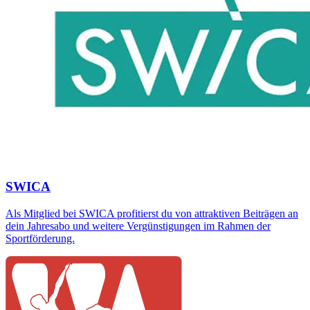
SWICA
Als Mitglied bei SWICA profitierst du von attraktiven Beiträgen an
dein Jahresabo und weitere Vergünstigungen im Rahmen der
Sportförderung.