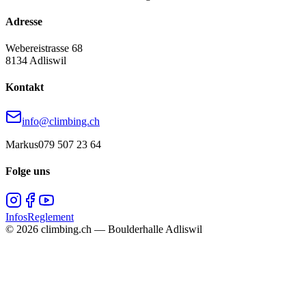
Adresse
Webereistrasse 68
8134 Adliswil
Kontakt
info@climbing.ch
Markus
079 507 23 64
Folge uns
Infos
Reglement
© 2026 climbing.ch — Boulderhalle Adliswil