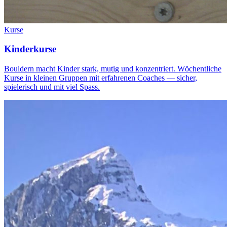
Kurse
Kinderkurse
Bouldern macht Kinder stark, mutig und konzentriert. Wöchentliche
Kurse in kleinen Gruppen mit erfahrenen Coaches — sicher,
spielerisch und mit viel Spass.