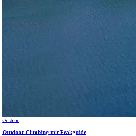
Outdoor
Outdoor Climbing mit Peakguide